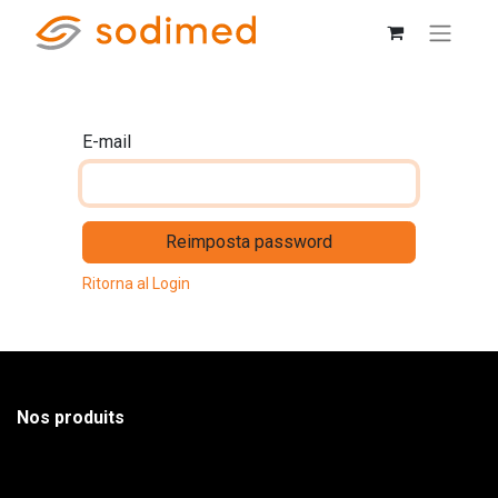
E-mail
Reimposta password
Ritorna al Login
Nos produits