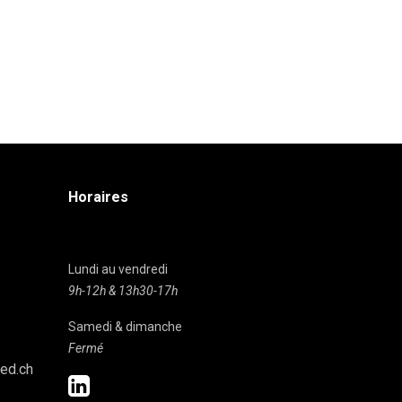
Horaires
Lundi au vendredi
9h-12h & 13h30-17h
Samedi & dimanche
Fermé
ed.ch