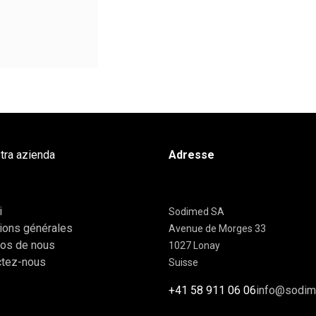
tra azienda
Adresse
i
Sodimed SA
ions générales
Avenue de Morges 33
pos de nous
1027 Lonay
ctez-nous
Suisse
+41 58 911 06 06
info@sodim