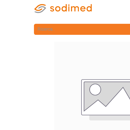
Home
Nego