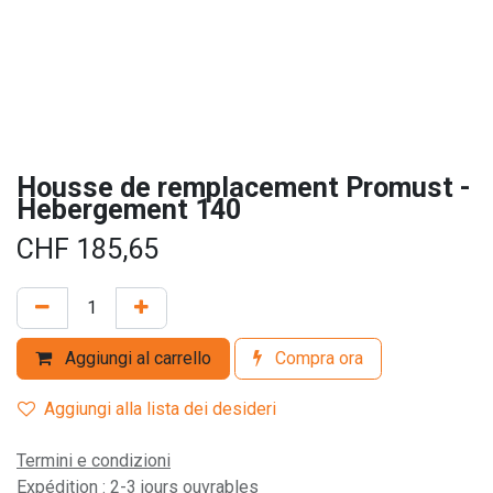
Housse de remplacement Promust -
Hebergement 140
CHF
185,65
Aggiungi al carrello
Compra ora
Aggiungi alla lista dei desideri
Termini e condizioni
Expédition : 2-3 jours ouvrables