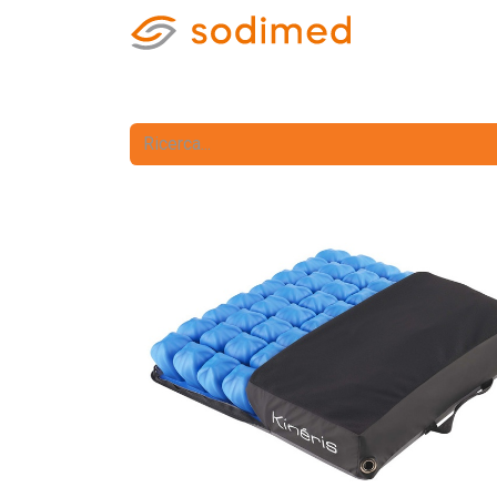
Home
Nego