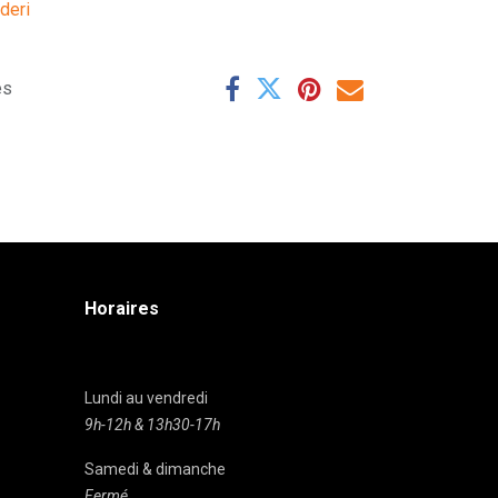
ideri
es
Horaires
Lundi au vendredi
9h-12h & 13h30-17h
Samedi & dimanche
Fermé