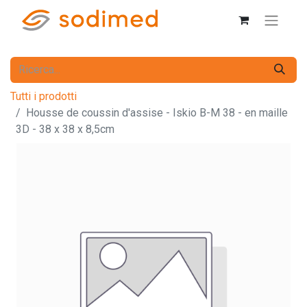
Tutti i prodotti
Housse de coussin d'assise - Iskio B-M 38 - en maille
3D - 38 x 38 x 8,5cm