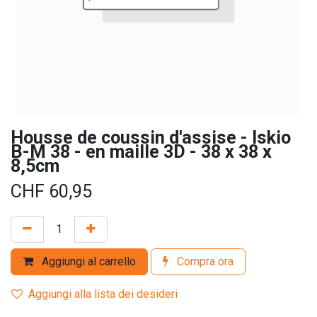
Housse de coussin d'assise - Iskio
B-M 38 - en maille 3D - 38 x 38 x
8,5cm
CHF
60,95
Aggiungi al carrello
Compra ora
Aggiungi alla lista dei desideri