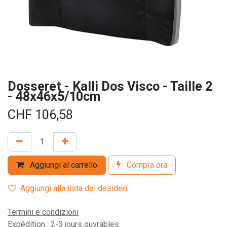
Dosseret - Kalli Dos Visco - Taille 2
- 48x46x5/10cm
CHF
106,58
Aggiungi al carrello
Compra ora
Aggiungi alla lista dei desideri
Termini e condizioni
Expédition : 2-3 jours ouvrables