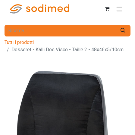
Tutti i prodotti
Dosseret - Kalli Dos Visco - Taille 2 - 48x46x5/10cm