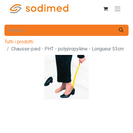
Tutti i prodotti
Chausse-pied - PHT - polypropylène - Longueur 53cm