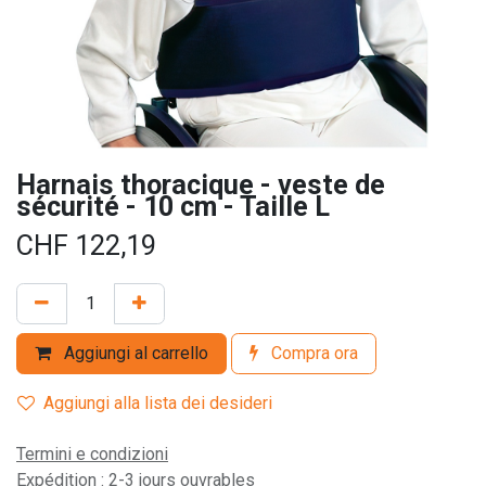
Harnais thoracique - veste de
sécurité - 10 cm - Taille L
CHF
122,19
Aggiungi al carrello
Compra ora
Aggiungi alla lista dei desideri
Termini e condizioni
Expédition : 2-3 jours ouvrables