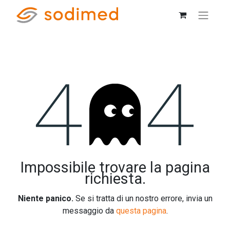
Errore 404
Impossibile trovare la pagina
richiesta.
Niente panico.
Se si tratta di un nostro errore, invia un
messaggio da
questa pagina
.