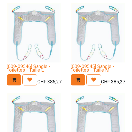
[009-09546] Sangle -
[009-09545] Sangle -
Toilettes - Taille L
Toilettes - Taille M
CHF
385,27
CHF
385,27