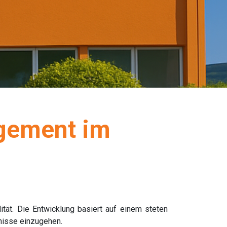
agement im
ität. Die Entwicklung basiert auf einem steten
nisse einzugehen.