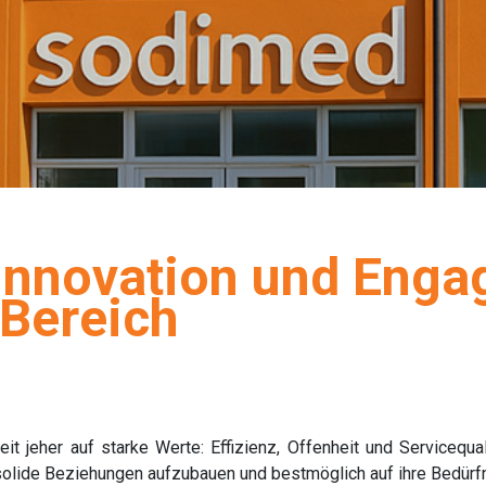
 Innovation und Eng
Bereich
 jeher auf starke Werte: Effizienz, Offenheit und Servicequal
 solide Beziehungen aufzubauen und bestmöglich auf ihre Bedürf