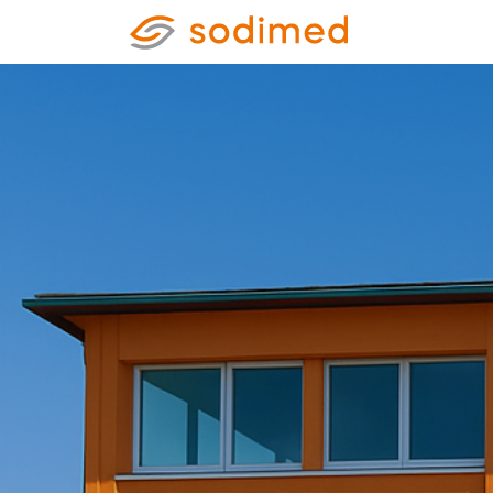
Home
Shop