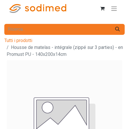
Tutti i prodotti
Housse de matelas - intégrale (zippé sur 3 parties) - en
Promust PU - 140x200x14cm