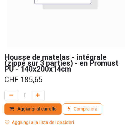
Housse de matelas - intégrale
(zippé sur 3 parties) - en Promust
PU - 140x200x14cm
CHF
185,65
Aggiungi al carrello
Compra ora
Aggiungi alla lista dei desideri