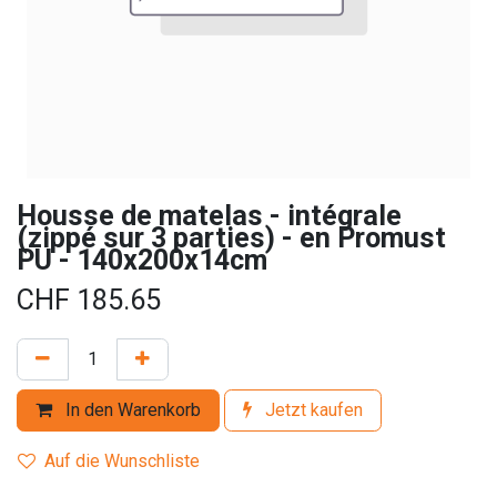
Housse de matelas - intégrale
(zippé sur 3 parties) - en Promust
PU - 140x200x14cm
CHF
185.65
In den Warenkorb
Jetzt kaufen
Auf die Wunschliste