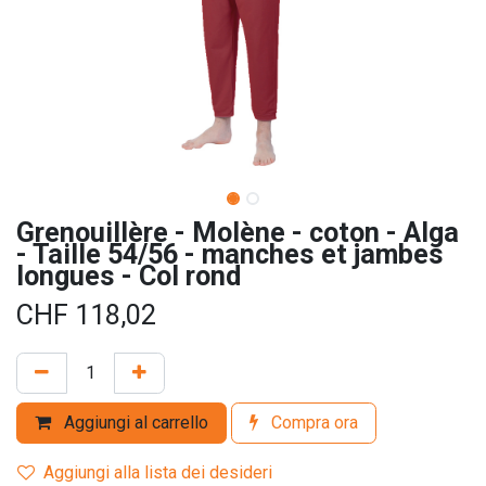
Grenouillère - Molène - coton - Alga
- Taille 54/56 - manches et jambes
longues - Col rond
CHF
118,02
Aggiungi al carrello
Compra ora
Aggiungi alla lista dei desideri