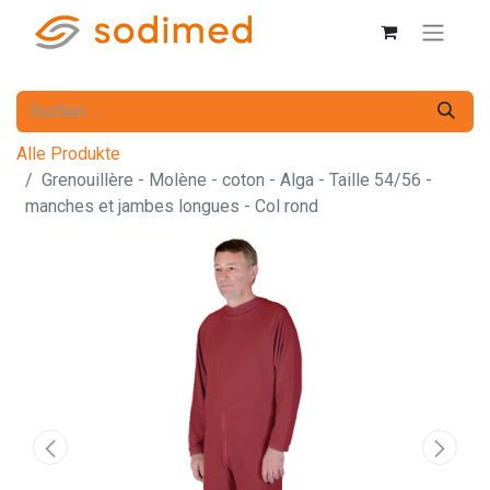
Alle Produkte
Grenouillère - Molène - coton - Alga - Taille 54/56 -
manches et jambes longues - Col rond