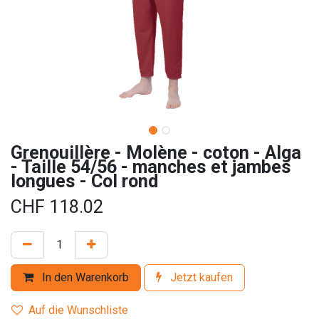
Grenouillère - Molène - coton - Alga
- Taille 54/56 - manches et jambes
longues - Col rond
CHF
118.02
In den Warenkorb
Jetzt kaufen
Auf die Wunschliste