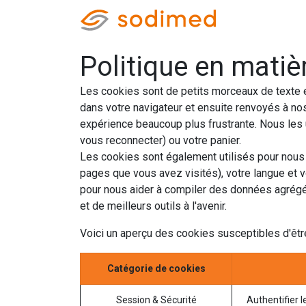
Accueil
Accè
Politique en matiè
Les cookies sont de petits morceaux de texte e
dans votre navigateur et ensuite renvoyés à nos
expérience beaucoup plus frustrante. Nous les u
vous reconnecter) ou votre panier.
Les cookies sont également utilisés pour nous 
pages que vous avez visités), votre langue et 
pour nous aider à compiler des données agrégées 
et de meilleurs outils à l'avenir.
Voici un aperçu des cookies susceptibles d'être
Catégorie de cookies
Session & Sécurité
Authentifier l