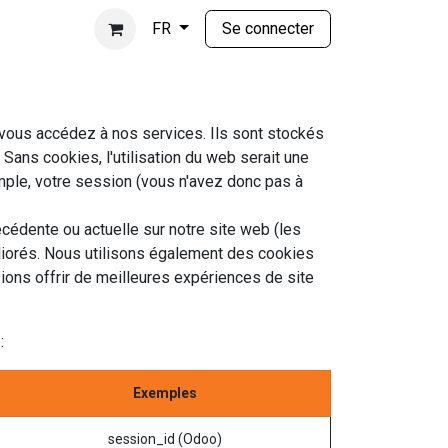
Se connecter
FR
 vous accédez à nos services. Ils sont stockés
Sans cookies, l'utilisation du web serait une
emple, votre session (vous n'avez donc pas à
cédente ou actuelle sur notre site web (les
liorés. Nous utilisons également des cookies
sions offrir de meilleures expériences de site
:
Exemples
session_id (Odoo)