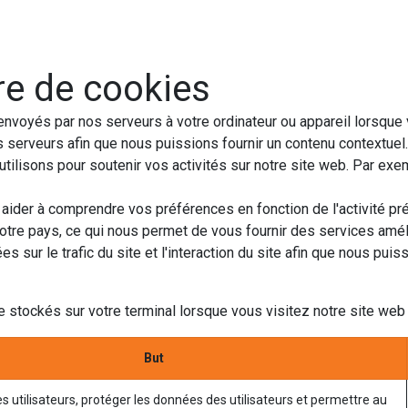
s pro
Services
L'Entreprise
Contact
re de cookies
nvoyés par nos serveurs à votre ordinateur ou appareil lorsque
 serveurs afin que nous puissions fournir un contenu contextuel. 
tilisons pour soutenir vos activités sur notre site web. Par ex
aider à comprendre vos préférences en fonction de l'activité pré
votre pays, ce qui nous permet de vous fournir des services amé
sur le trafic du site et l'interaction du site afin que nous puis
 stockés sur votre terminal lorsque vous visitez notre site web 
But
es utilisateurs, protéger les données des utilisateurs et permettre au