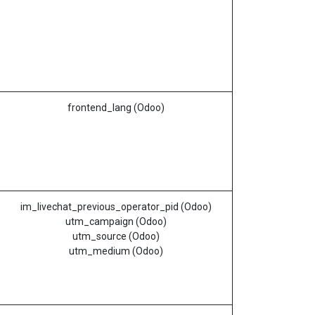
frontend_lang (Odoo)
im_livechat_previous_operator_pid (Odoo)
utm_campaign (Odoo)
utm_source (Odoo)
utm_medium (Odoo)