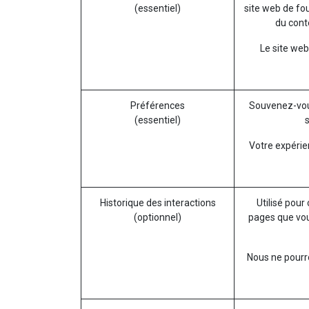
(essentiel)
site web de fou
du conte
Le site web
Préférences
Souvenez-vou
(essentiel)
Votre expérie
Historique des interactions
Utilisé pour
(optionnel)
pages que vou
Nous ne pourro