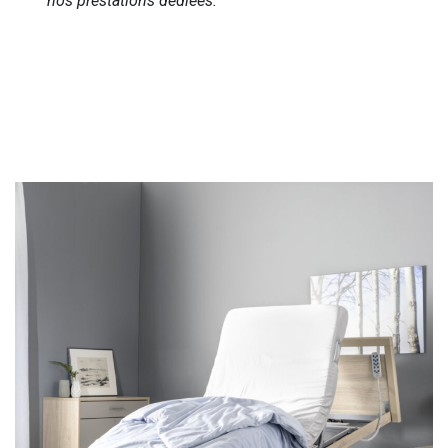
nos prestations dédiées.