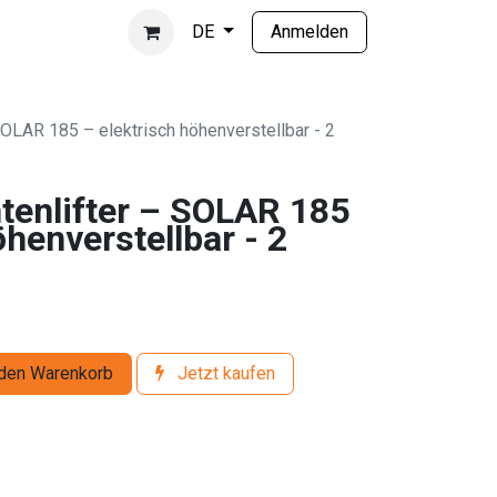
Anmelden
DE
SOLAR 185 – elektrisch höhenverstellbar - 2
ntenlifter – SOLAR 185
öhenverstellbar - 2
den Warenkorb
Jetzt kaufen