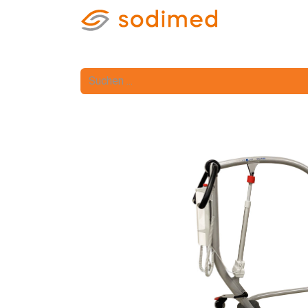
Home
Shop