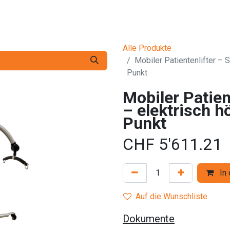
Dienstleistungen
Die Firma
Kontaktieren Sie uns
Alle Produkte
Mobiler Patientenlifter – 
Punkt
Mobiler Patie
– elektrisch h
Punkt
CHF
5'611.21
In 
Auf die Wunschliste
Dokumente