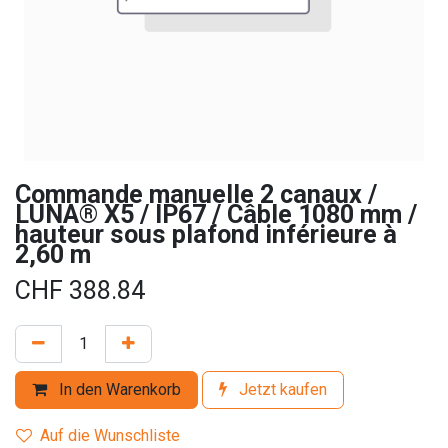
Commande manuelle 2 canaux /
LUNA® X5 / IP67 / Câble 1080 mm /
hauteur sous plafond inférieure à
2,60 m
CHF
388.84
In den Warenkorb
Jetzt kaufen
Auf die Wunschliste