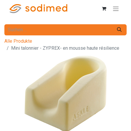
Alle Produkte
Mini talonnier - ZYPREX- en mousse haute résilience