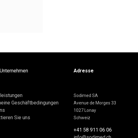
 Unternehmen
Adresse
leistungen
Sodimed SA
meine Geschäftbedingungen
Avenue de Morges 33
uns
1027 Lonay
tieren Sie uns
Schweiz
+41 58 911 06 06
info@sodimed.ch