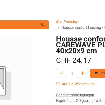
Dienstleistungen
Die Firma
Kontaktieren Sie uns
Alle Produkte
Housse confort Lenzing 
Housse confor
CAREWAVE PLU
40x20x9 cm
CHF
24.17
In 
Auf die Wunschliste
Geschäftsbedingungen
Expédition : 2-3 jours ouvrabl