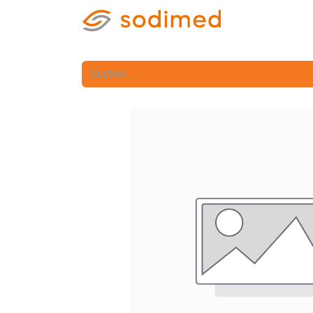
Home
Shop