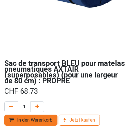
Sac de transport BLEU pour matelas
pneumatiques AXTAIR
(superposables) (pour une largeur
de 80 cm) : PROPRE
CHF
68.73
In den Warenkorb
Jetzt kaufen