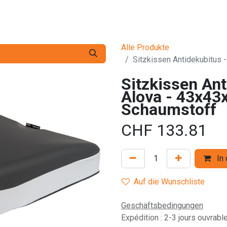
Dienstleistungen
Die Firma
Kontaktieren Sie uns
Alle Produkte
Sitzkissen Antidekubitus 
Sitzkissen Ant
Alova - 43x43
Schaumstoff
CHF
133.81
In 
Auf die Wunschliste
Geschäftsbedingungen
Expédition : 2-3 jours ouvrabl