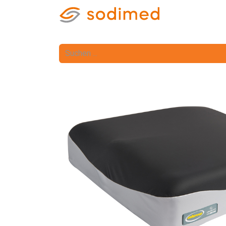
Home
Shop