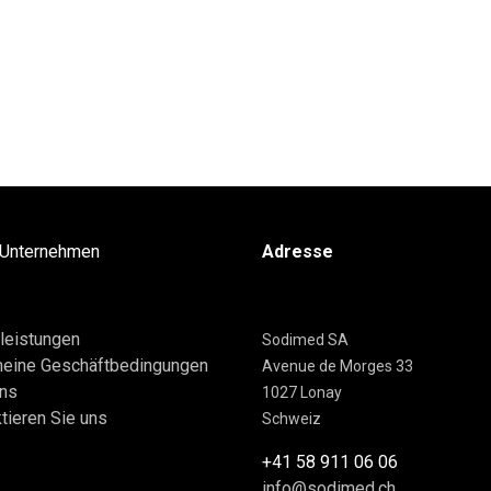
 Unternehmen
Adresse
leistungen
Sodimed SA
meine Geschäftbedingungen
Avenue de Morges 33
uns
1027 Lonay
tieren Sie uns
Schweiz
+41 58 911 06 06
info@sodimed.ch