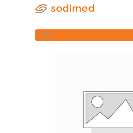
Home
Shop