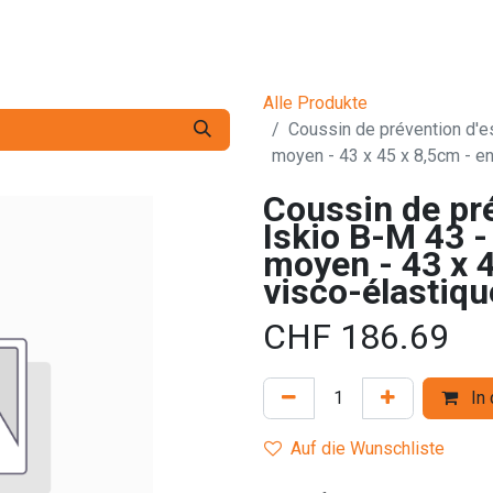
Dienstleistungen
Die Firma
Kontaktieren Sie uns
Alle Produkte
Coussin de prévention d'e
moyen - 43 x 45 x 8,5cm - e
Coussin de pré
Iskio B-M 43 -
moyen - 43 x 
visco-élastiqu
CHF
186.69
In 
Auf die Wunschliste