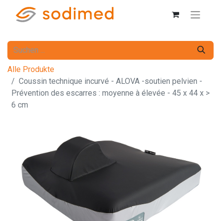
Alle Produkte
Coussin technique incurvé - ALOVA -soutien pelvien -
Prévention des escarres : moyenne à élevée - 45 x 44 x >
6 cm