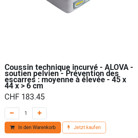
Coussin technique incurvé - ALOVA -
soutien pelvien - Prévention des
escarres : moyenne à élevée - 45 x
44 x > 6 cm
CHF
183.45
In den Warenkorb
Jetzt kaufen