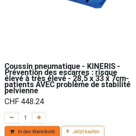
Coussin pneumatique - KINERIS -
Prévention des escarres : risque
élevé à très élevé - 28,5 x 33 x 7cm-
patients AVEC problème de stabilité
pelvienne
CHF
448.24
In den Warenkorb
Jetzt kaufen