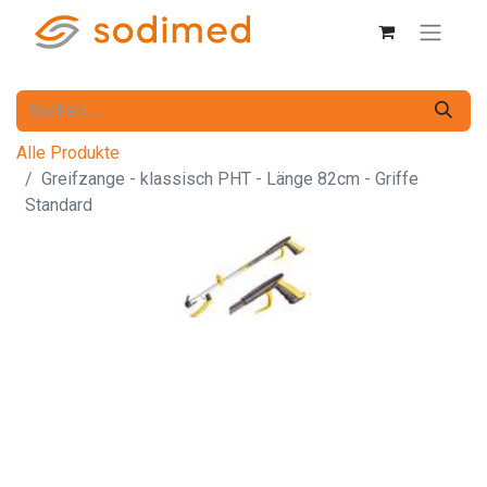
Alle Produkte
Greifzange - klassisch PHT - Länge 82cm - Griffe
Standard