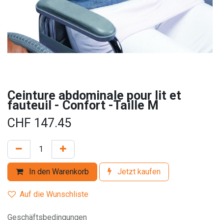
Ceinture abdominale pour lit et
fauteuil - Confort -Taille M
CHF
147.45
In den Warenkorb
Jetzt kaufen
Auf die Wunschliste
Geschäftsbedingungen