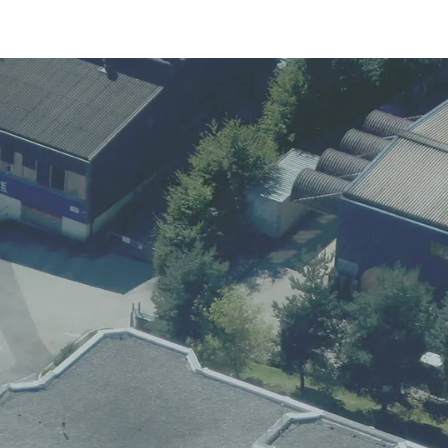
s pro
Services
L'Entreprise
Contact