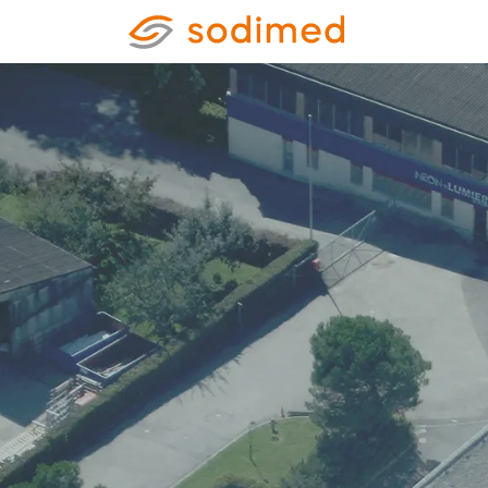
Accueil
Accè