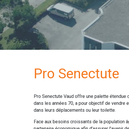
Pro Senectute
Pro Senectute Vaud offre une palette étendue d
dans les années 70, a pour objectif de vendre 
dans leurs déplacements ou leur toilette.
Face aux besoins croissants de la population â
partenaire économique afin d’assurer l’avenir de