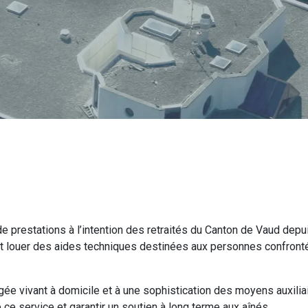
e prestations à l’intention des retraités du Canton de Vaud depu
et louer des aides techniques destinées aux personnes confronté
gée vivant à domicile et à une sophistication des moyens auxilia
 ce service et garantir un soutien à long terme aux aînés.