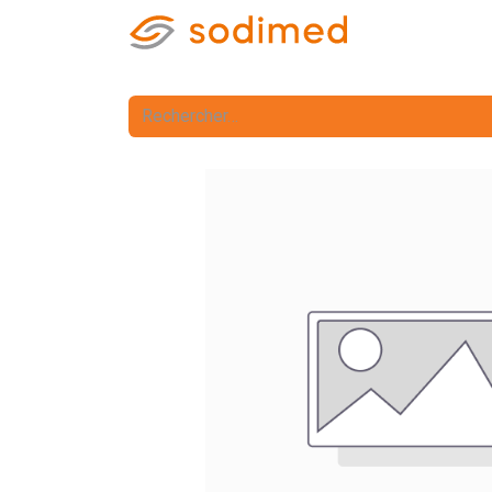
Accueil
Accè