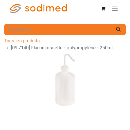
Tous les produits
[09.7140] Flacon pissette - polypropylène - 250ml