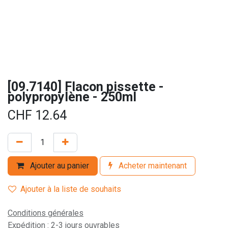
[09.7140] Flacon pissette -
polypropylène - 250ml
CHF
12.64
Ajouter au panier
Acheter maintenant
Ajouter à la liste de souhaits
Conditions générales
Expédition : 2-3 jours ouvrables