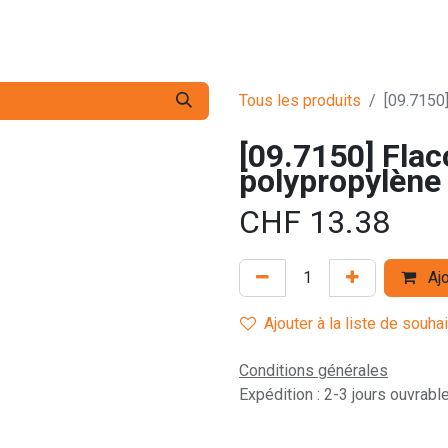
s pro
Services
L'Entreprise
Contact
Tous les produits
[09.7150
[09.7150] Flac
polypropylène
CHF
13.38
Ajo
Ajouter à la liste de souha
Conditions générales
Expédition : 2-3 jours ouvrabl