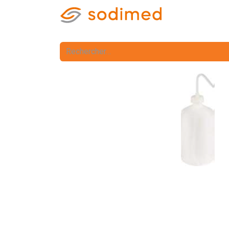
Accueil
Accè