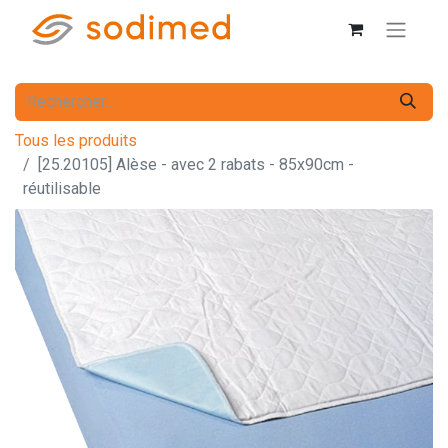
Tous les produits
[25.20105] Alèse - avec 2 rabats - 85x90cm -
réutilisable