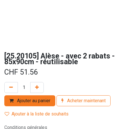
[25.20105] Alèse - avec 2 rabats -
85x90cm - réutilisable
CHF
51.56
Ajouter au panier
Acheter maintenant
Ajouter à la liste de souhaits
Conditions générales