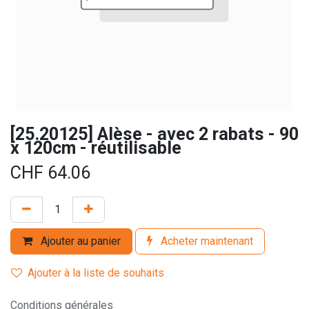
[25.20125] Alèse - avec 2 rabats - 90
x 120cm - réutilisable
CHF
64.06
Ajouter au panier
Acheter maintenant
Ajouter à la liste de souhaits
Conditions générales