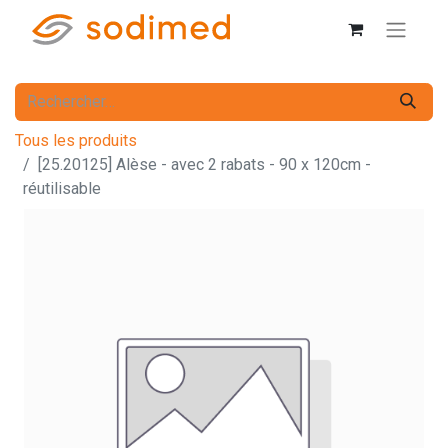
Tous les produits
[25.20125] Alèse - avec 2 rabats - 90 x 120cm -
réutilisable