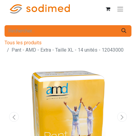
Tous les produits
Pant - AMD - Extra - Taille XL - 14 unités - 12043000