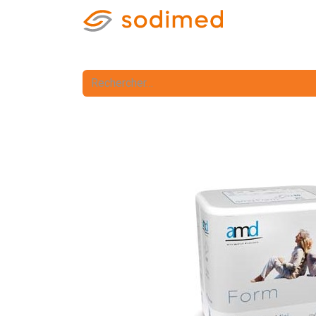
Accueil
Accè