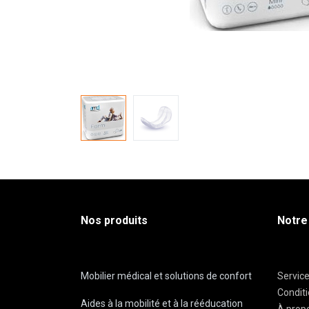
Nos produits
Notre
Mobilier médical et solutions de confort
Servic
Condit
Aides à la mobilité et à la rééducation