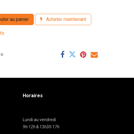
uter au panier
Acheter maintenant
its
es
Horaires
Lundi au vendredi
9h-12h & 13h30-17h