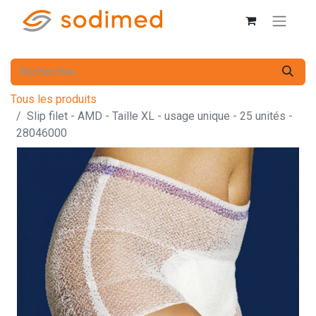
Tous les produits
Slip filet - AMD - Taille XL - usage unique - 25 unités -
28046000