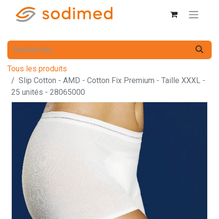
Tous les produits
Slip Cotton - AMD - Cotton Fix Premium - Taille XXXL -
25 unités - 28065000