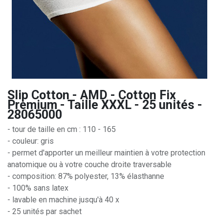
Slip Cotton - AMD - Cotton Fix
Premium - Taille XXXL - 25 unités -
28065000
- tour de taille en cm : 110 - 165
- couleur: gris
- permet d'apporter un meilleur maintien à votre protection
anatomique ou à votre couche droite traversable
- composition: 87% polyester, 13% élasthanne
- 100% sans latex
- lavable en machine jusqu'à 40 x
- 25 unités par sachet