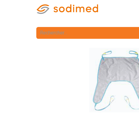
Accueil
Accè