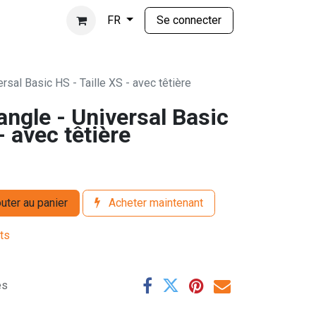
Se connecter
FR
rsal Basic HS - Taille XS - avec têtière
ngle - Universal Basic
- avec têtière
uter au panier
Acheter maintenant
its
es