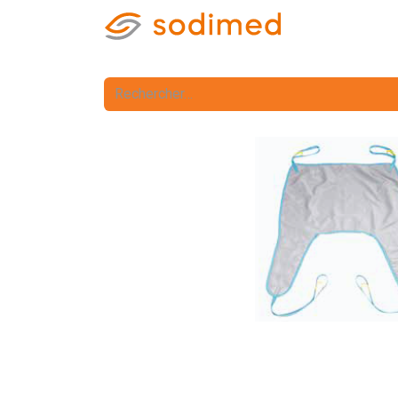
Accueil
Accè