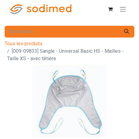
Tous les produits
[009-09833] Sangle - Universal Basic HS - Mailles -
Taille XS - avec têtière