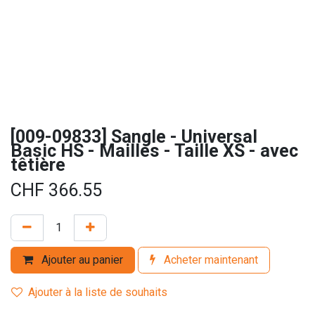
[009-09833] Sangle - Universal
Basic HS - Mailles - Taille XS - avec
têtière
CHF
366.55
Ajouter au panier
Acheter maintenant
Ajouter à la liste de souhaits