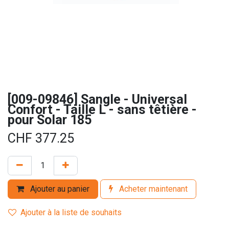
[009-09846] Sangle - Universal
Confort - Taille L - sans têtière -
pour Solar 185
CHF
377.25
Ajouter au panier
Acheter maintenant
Ajouter à la liste de souhaits