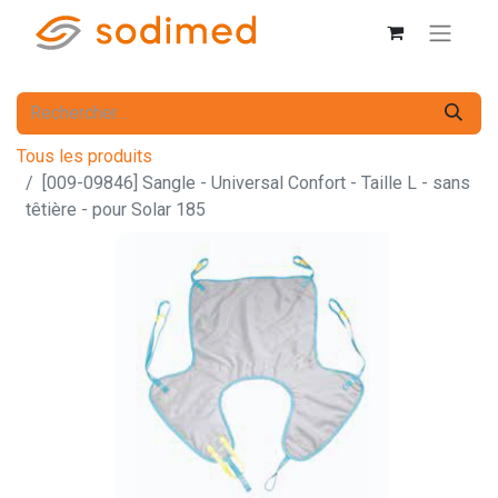
Tous les produits
[009-09846] Sangle - Universal Confort - Taille L - sans
têtière - pour Solar 185