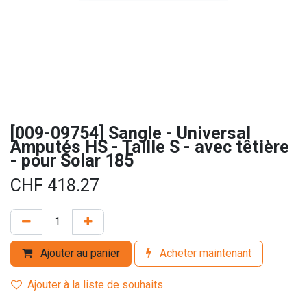
[009-09754] Sangle - Universal
Amputés HS - Taille S - avec têtière
- pour Solar 185
CHF
418.27
Ajouter au panier
Acheter maintenant
Ajouter à la liste de souhaits