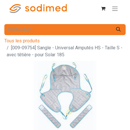
Tous les produits
[009-09754] Sangle - Universal Amputés HS - Taille S -
avec têtière - pour Solar 185