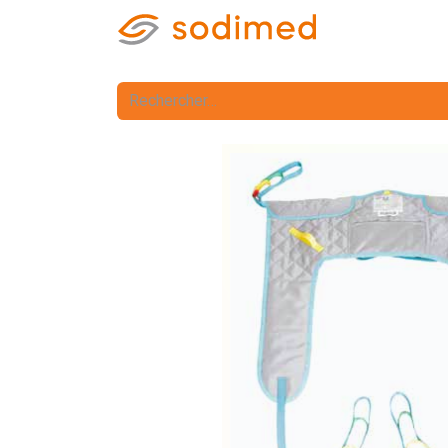
Accueil
Accè