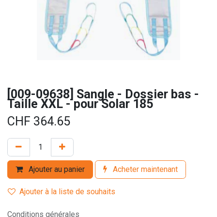
[009-09638] Sangle - Dossier bas -
Taille XXL - pour Solar 185
CHF
364.65
Ajouter au panier
Acheter maintenant
Ajouter à la liste de souhaits
Conditions générales