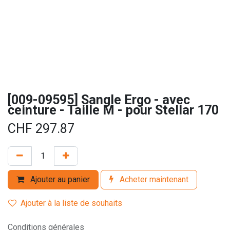
[009-09595] Sangle Ergo - avec
ceinture - Taille M - pour Stellar 170
CHF
297.87
Ajouter au panier
Acheter maintenant
Ajouter à la liste de souhaits
Conditions générales