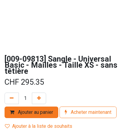
[009-09813] Sangle - Universal
Basic - Mailles - Taille XS - sans
têtière
CHF
295.35
Ajouter au panier
Acheter maintenant
Ajouter à la liste de souhaits