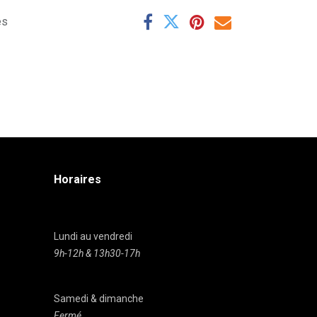
es
Horaires
Lundi au vendredi
9h-12h & 13h30-17h
Samedi & dimanche
Fermé