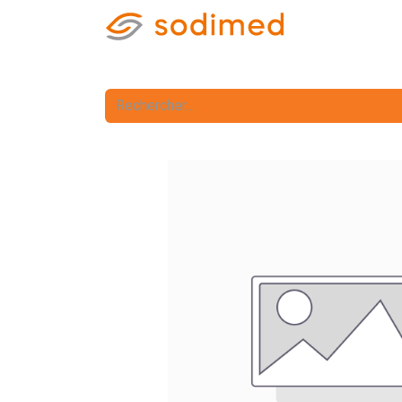
Accueil
Accè