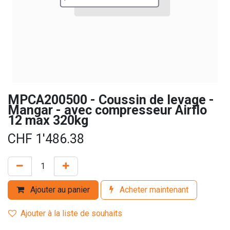
MPCA200500 - Coussin de levage -
Mangar - avec compresseur Airflo
12 max 320kg
CHF
1'486.38
Ajouter au panier
Acheter maintenant
Ajouter à la liste de souhaits