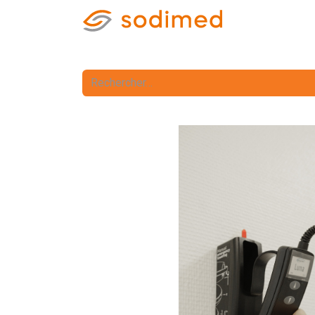
Accueil
Accè