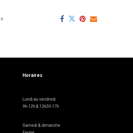
es
Horaires
Lundi au vendredi
9h-12h & 13h30-17h
Samedi & dimanche
Fermé